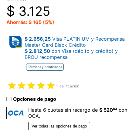
$
3.125
Ahorrás: $ 165 (5%)
$ 2.656,25
Visa PLATINIUM y Recompensa
Master Card Black Crédito
$ 2.812,50
con Visa (débito y crédito) y
BROU recompensa
Términos y condiciones
1
calificación
Opciones de pago
83
Hasta 6 cuotas sin recargo de
$ 520
con
OCA.
Ver todas las opciones de pago