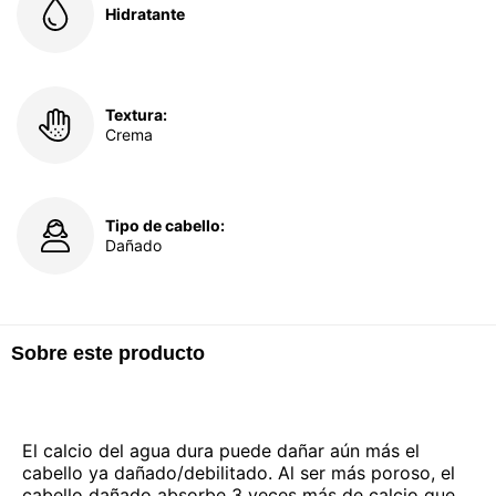
Hidratante
Textura:
Crema
Tipo de cabello:
Dañado
Sobre este producto
El calcio del agua dura puede dañar aún más el
cabello ya dañado/debilitado. Al ser más poroso, el
cabello dañado absorbe 3 veces más de calcio que