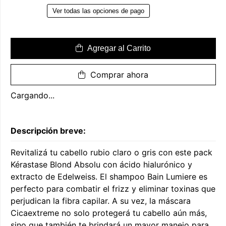
Ver todas las opciones de pago
Agregar al Carrito
Comprar ahora
Cargando...
Descripción breve:
Revitalizá tu cabello rubio claro o gris con este pack
Kérastase Blond Absolu con ácido hialurónico y
extracto de Edelweiss. El shampoo Bain Lumiere es
perfecto para combatir el frizz y eliminar toxinas que
perjudican la fibra capilar. A su vez, la máscara
Cicaextreme no solo protegerá tu cabello aún más,
sino que también te brindará un mayor manejo para