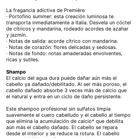
La fragancia adictiva de Première
· Portofino summer: esta creación luminosa te
transporta inmediatamente a Italia. Desvela un cóctel
de cítricos y mandarina, rodeado acordes de azahar
y jazmín.
· Notas de salida: acorde cítrico con mandarina.
· Notas de corazón: flores delicadas y sedosas.
· Notas de fondo: notas amaderadas envolventes,
ricas y sutiles.
Shampo
El calcio del agua dura puede dañar aún más el
cabello ya dañado/debilitado. Al ser más poroso, el
cabello dañado absorbe 3 veces más de calcio que
el natural y entra en un ciclo de daño persistente.
Este shampoo profesional sin sulfatos limpia
suavemente el cuero cabelludo y el cabello al tiempo
que elimina la acumulación de calcio* que debilita
aún más el cabello dañado. El cabello se repara
desde el interior y se reduce la rotura. El cabello