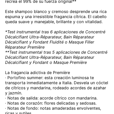
recrea el 99% de su fuerza original**
Este shampoo blanco y cremoso desprende una rica
espuma y una irresistible fragancia cítrica. El cabello
queda suave y manejable, brillante y con vitalidad.
*Test instrumental tras 6 aplicaciones de Concentré
Décalcifiant Ultra-Réparateur, Bain Réparateur
Décalcifiant y Fondant Fluidité o Masque Filler
Réparateur Première
**Test instrumental tras 5 aplicaciones de Concentré
Décalcifiant Ultra-Réparateur, Bain Réparateur
Décalcifiant y Fondant o Masque Première
La fragancia adictiva de Première
· Portofino summer: esta creación luminosa te
transporta inmediatamente a Italia. Desvela un cóctel
de cítricos y mandarina, rodeado acordes de azahar
y jazmín.
· Notas de salida: acorde cítrico con mandarina.
· Notas de corazón: flores delicadas y sedosas.
· Notas de fondo: notas amaderadas envolventes,
ricas y sutiles.