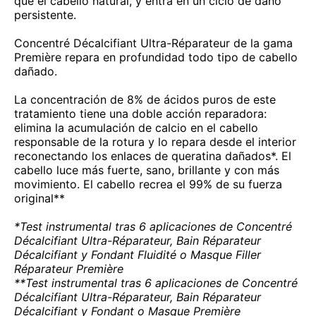
que el cabello natural, y entra en un ciclo de daño
persistente.
Concentré Décalcifiant Ultra-Réparateur de la gama
Première repara en profundidad todo tipo de cabello
dañado.
La concentración de 8% de ácidos puros de este
tratamiento tiene una doble acción reparadora:
elimina la acumulación de calcio en el cabello
responsable de la rotura y lo repara desde el interior
reconectando los enlaces de queratina dañados*. El
cabello luce más fuerte, sano, brillante y con más
movimiento. El cabello recrea el 99% de su fuerza
original**
*Test instrumental tras 6 aplicaciones de Concentré
Décalcifiant Ultra-Réparateur, Bain Réparateur
Décalcifiant y Fondant Fluidité o Masque Filler
Réparateur Première
**Test instrumental tras 6 aplicaciones de Concentré
Décalcifiant Ultra-Réparateur, Bain Réparateur
Décalcifiant y Fondant o Masque Première