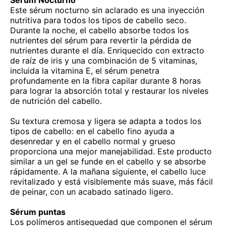
Sérum Nocturno
Este sérum nocturno sin aclarado es una inyección
nutritiva para todos los tipos de cabello seco.
Durante la noche, el cabello absorbe todos los
nutrientes del sérum para revertir la pérdida de
nutrientes durante el día. Enriquecido con extracto
de raíz de iris y una combinación de 5 vitaminas,
incluida la vitamina E, el sérum penetra
profundamente en la fibra capilar durante 8 horas
para lograr la absorción total y restaurar los niveles
de nutrición del cabello.
Su textura cremosa y ligera se adapta a todos los
tipos de cabello: en el cabello fino ayuda a
desenredar y en el cabello normal y grueso
proporciona una mejor manejabilidad. Este producto
similar a un gel se funde en el cabello y se absorbe
rápidamente. A la mañana siguiente, el cabello luce
revitalizado y está visiblemente más suave, más fácil
de peinar, con un acabado satinado ligero.
Sérum puntas
Los polímeros antisequedad que componen el sérum