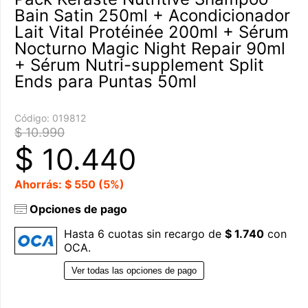
Bain Satin 250ml + Acondicionador
Lait Vital Protéinée 200ml + Sérum
Nocturno Magic Night Repair 90ml
+ Sérum Nutri-supplement Split
Ends para Puntas 50ml
Código:
019812
$ 10.990
$
10.440
Ahorrás: $ 550 (5%)
Opciones de pago
Hasta 6 cuotas sin recargo de
$ 1.740
con
OCA.
Ver todas las opciones de pago