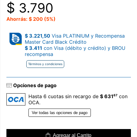
$
3.790
Ahorrás: $ 200 (5%)
$ 3.221,50
Visa PLATINIUM y Recompensa
Master Card Black Crédito
$ 3.411
con Visa (débito y crédito) y BROU
recompensa
Términos y condiciones
Opciones de pago
67
Hasta 6 cuotas sin recargo de
$ 631
con
OCA.
Ver todas las opciones de pago
Agregar al Carrito