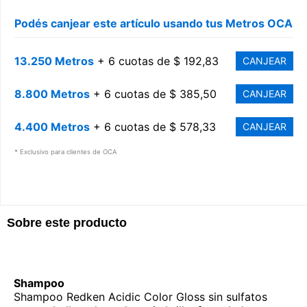
Podés canjear este artículo usando tus Metros OCA
13.250 Metros
+ 6 cuotas de $ 192,83
CANJEAR
8.800 Metros
+ 6 cuotas de $ 385,50
CANJEAR
4.400 Metros
+ 6 cuotas de $ 578,33
CANJEAR
* Exclusivo para clientes de OCA
Sobre este producto
Shampoo
Shampoo Redken Acidic Color Gloss sin sulfatos