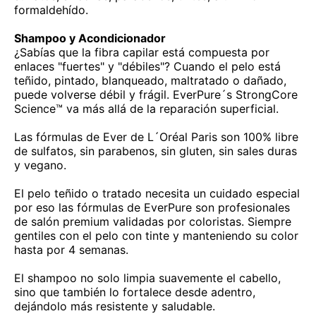
formaldehído.
Shampoo y Acondicionador
¿Sabías que la fibra capilar está compuesta por
enlaces "fuertes" y "débiles"? Cuando el pelo está
teñido, pintado, blanqueado, maltratado o dañado,
puede volverse débil y frágil. EverPure´s StrongCore
Science™ va más allá de la reparación superficial.
Las fórmulas de Ever de L´Oréal Paris son 100% libre
de sulfatos, sin parabenos, sin gluten, sin sales duras
y vegano.
El pelo teñido o tratado necesita un cuidado especial
por eso las fórmulas de EverPure son profesionales
de salón premium validadas por coloristas. Siempre
gentiles con el pelo con tinte y manteniendo su color
hasta por 4 semanas.
El shampoo no solo limpia suavemente el cabello,
sino que también lo fortalece desde adentro,
dejándolo más resistente y saludable.