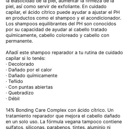
la elasticidad de la piel, aumentar la firmeza de la
piel, así como servir de exfoliante. En cuidado
capilar, el ácido cítrico puede ayudar a ajustar el PH
en productos como el shampoo y el acondicionador.
Los shampoos equilibrantes del PH son conocidos
por su capacidad de ayudar al cabello tratado
químicamente, cabello coloreado y cabello con
permanente.
Añadí este shampoo reparador a tu rutina de cuidado
capilar si lo tenés:
· Decolorado
· Dañado por el calor
· Dañado químicamente
· Teñido
· Con puntas abiertas
· Quebradizo
· Débil
14% Bonding Care Complex con ácido cítrico. Un
tratamiento reparador que mejora el cabello dañado
en un solo uso. La fórmula vegana tampoco contiene
sulfatos, siliconas, parabenos, tintes, aluminio ni