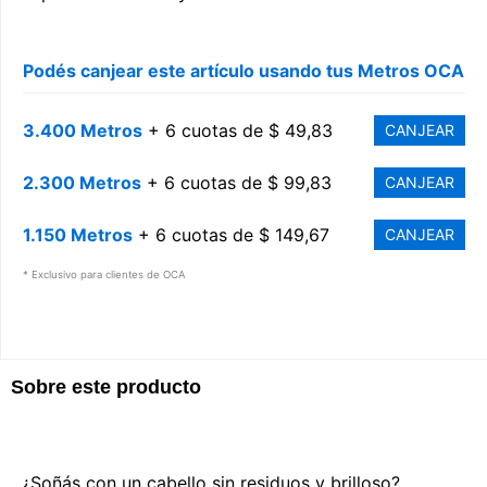
Podés canjear este artículo usando tus Metros OCA
3.400 Metros
+ 6 cuotas de $ 49,83
CANJEAR
2.300 Metros
+ 6 cuotas de $ 99,83
CANJEAR
1.150 Metros
+ 6 cuotas de $ 149,67
CANJEAR
* Exclusivo para clientes de OCA
Sobre este producto
¿Soñás con un cabello sin residuos y brilloso?