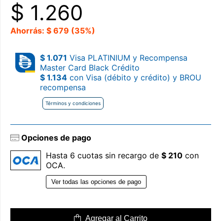
$
1.260
Ahorrás: $ 679 (35%)
$ 1.071
Visa PLATINIUM y Recompensa
Master Card Black Crédito
$ 1.134
con Visa (débito y crédito) y BROU
recompensa
Términos y condiciones
Opciones de pago
Hasta 6 cuotas sin recargo de
$ 210
con
OCA.
Ver todas las opciones de pago
Agregar al Carrito