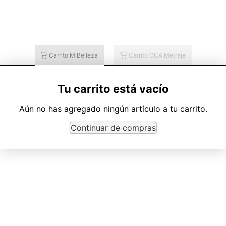
Carrito MiBelleza
Carrito OCA Metraje
Tu carrito está vacío
Aún no has agregado ningún artículo a tu carrito.
Continuar de compras