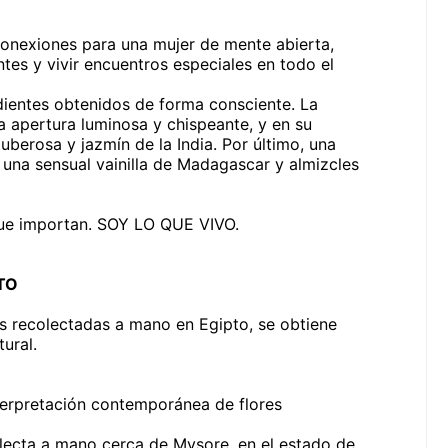
conexiones para una mujer de mente abierta,
ntes y vivir encuentros especiales en todo el
dientes obtenidos de forma consciente. La
 apertura luminosa y chispeante, y en su
tuberosa y jazmín de la India. Por último, una
 una sensual vainilla de Madagascar y almizcles
que importan. SOY LO QUE VIVO.
TO
as recolectadas a mano en Egipto, se obtiene
ural.
interpretación contemporánea de flores
colecta a mano cerca de Mysore, en el estado de