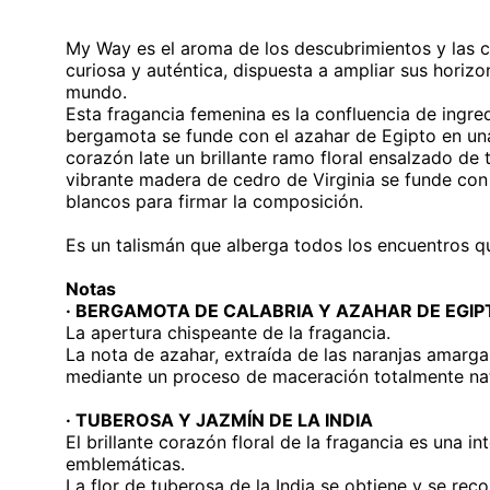
My Way es el aroma de los descubrimientos y las 
curiosa y auténtica, dispuesta a ampliar sus horizo
mundo.
Esta fragancia femenina es la confluencia de ingre
bergamota se funde con el azahar de Egipto en una
corazón late un brillante ramo floral ensalzado de 
vibrante madera de cedro de Virginia se funde con
blancos para firmar la composición.
Es un talismán que alberga todos los encuentros 
Notas
· BERGAMOTA DE CALABRIA Y AZAHAR DE EGIP
La apertura chispeante de la fragancia.
La nota de azahar, extraída de las naranjas amarg
mediante un proceso de maceración totalmente nat
· TUBEROSA Y JAZMÍN DE LA INDIA
El brillante corazón floral de la fragancia es una 
emblemáticas.
La flor de tuberosa de la India se obtiene y se re