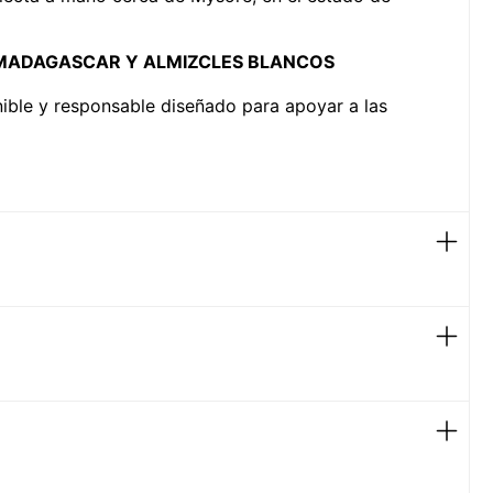
DE MADAGASCAR Y ALMIZCLES BLANCOS
nible y responsable diseñado para apoyar a las
entros
o cuerpo.