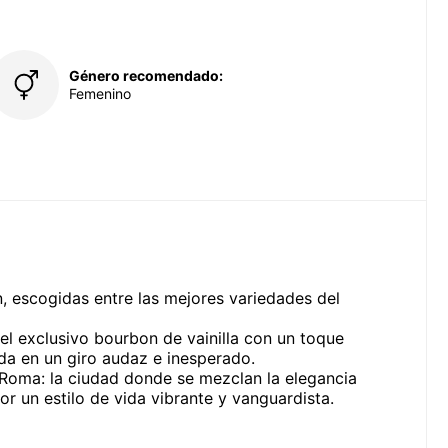
Género recomendado:
Femenino
n, escogidas entre las mejores variedades del
l exclusivo bourbon de vainilla con un toque
da en un giro audaz e inesperado.
 Roma: la ciudad donde se mezclan la elegancia
r un estilo de vida vibrante y vanguardista.