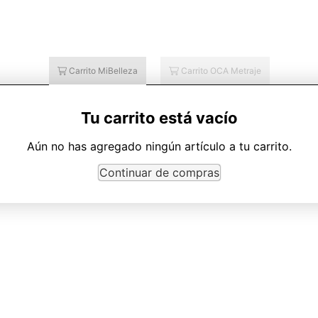
Carrito MiBelleza
Carrito OCA Metraje
Tu carrito está vacío
Aún no has agregado ningún artículo a tu carrito.
Continuar de compras