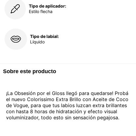
Tipo de aplicador:
Estilo flecha
Tipo de labial:
Líquido
Sobre este producto
¡La Obsesión por el Gloss llegó para quedarse! Probá
el nuevo Colorissimo Extra Brillo con Aceite de Coco
de Vogue, para que tus labios luzcan extra brillantes
con hasta 8 horas de hidratación y efecto visual
voluminizador, todo esto sin sensación pegajosa.