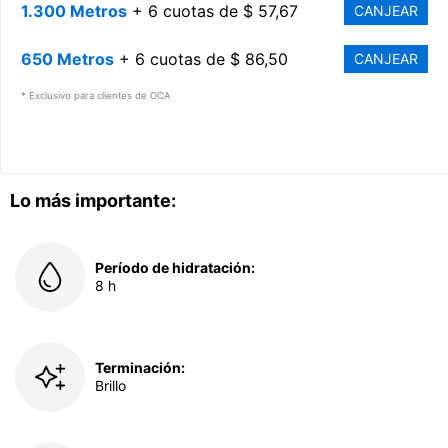
1.300 Metros
+ 6 cuotas de $ 57,67
CANJEAR
650 Metros
+ 6 cuotas de $ 86,50
CANJEAR
* Exclusivo para clientes de OCA
Lo más importante:
Período de hidratación:
8 h
Terminación:
Brillo