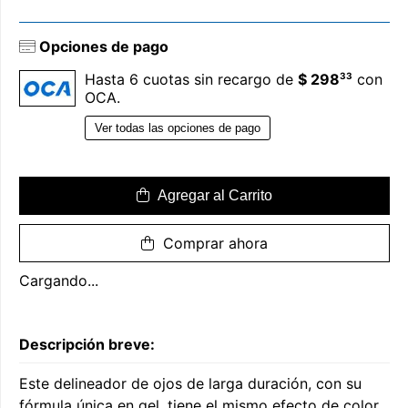
Opciones de pago
33
Hasta 6 cuotas sin recargo de
$ 298
con
OCA.
Ver todas las opciones de pago
Agregar al Carrito
Comprar ahora
Cargando...
Descripción breve:
Este delineador de ojos de larga duración, con su
fórmula única en gel, tiene el mismo efecto de color