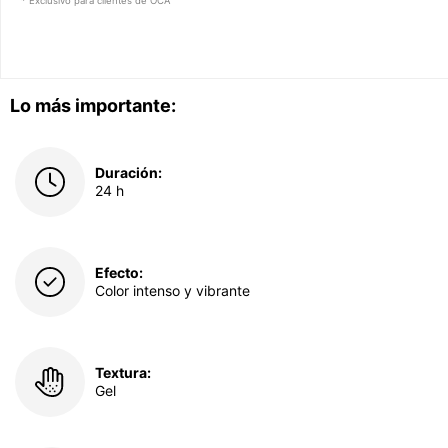
* Exclusivo para clientes de OCA
Lo más importante:
Duración:
24 h
Efecto:
Color intenso y vibrante
Textura:
Gel