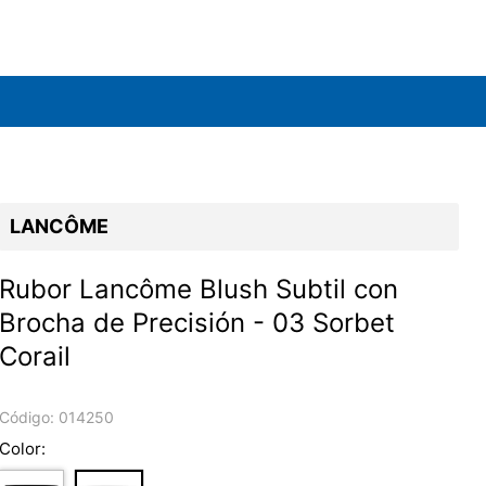
LANCÔME
Rubor Lancôme Blush Subtil con
Brocha de Precisión - 03 Sorbet
Corail
Código:
014250
Color: