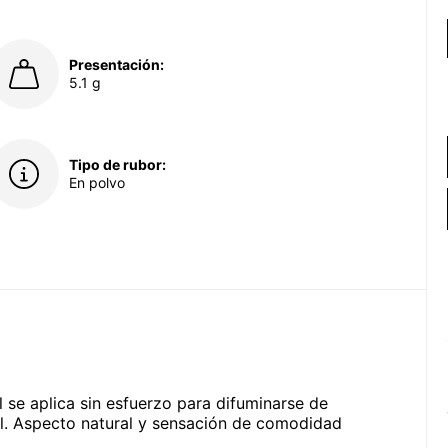
Presentación:
5.1 g
Tipo de rubor:
En polvo
 se aplica sin esfuerzo para difuminarse de
l. Aspecto natural y sensación de comodidad