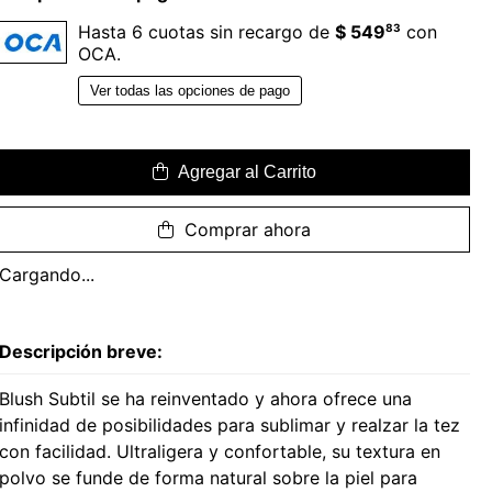
83
Hasta 6 cuotas sin recargo de
$ 549
con
OCA.
Ver todas las opciones de pago
Agregar al Carrito
Comprar ahora
Cargando...
Descripción breve:
Blush Subtil se ha reinventado y ahora ofrece una
infinidad de posibilidades para sublimar y realzar la tez
con facilidad. Ultraligera y confortable, su textura en
polvo se funde de forma natural sobre la piel para