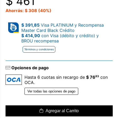
$
461
Ahorrás: $ 308 (40%)
$ 391,85
Visa PLATINIUM y Recompensa
Master Card Black Crédito
$ 414,90
con Visa (débito y crédito) y
BROU recompensa
Términos y condiciones
Opciones de pago
83
Hasta 6 cuotas sin recargo de
$ 76
con
OCA.
Ver todas las opciones de pago
Agregar al Carrito