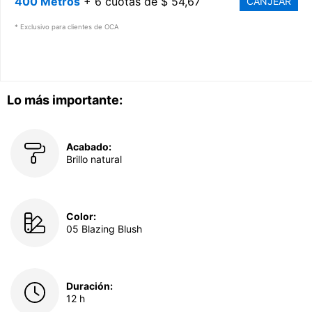
400 Metros
+ 6 cuotas de $ 54,67
CANJEAR
* Exclusivo para clientes de OCA
Lo más importante:
Acabado:
Brillo natural
Color:
05 Blazing Blush
Duración:
12 h