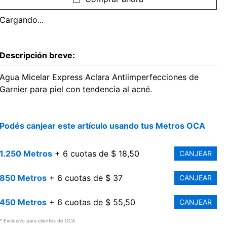
Cargando...
Descripción breve:
Agua Micelar Express Aclara Antiimperfecciones de
Garnier para piel con tendencia al acné.
Podés canjear este artículo usando tus Metros OCA
1.250 Metros
+ 6 cuotas de $ 18,50
CANJEAR
850 Metros
+ 6 cuotas de $ 37
CANJEAR
450 Metros
+ 6 cuotas de $ 55,50
CANJEAR
* Exclusivo para clientes de OCA