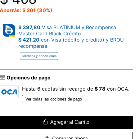
Ahorrás: $ 201 (30%)
$ 397,80
Visa PLATINIUM y Recompensa
Master Card Black Crédito
$ 421,20
con Visa (débito y crédito) y BROU
recompensa
Términos y condiciones
Opciones de pago
Hasta 6 cuotas sin recargo de
$ 78
con OCA.
Ver todas las opciones de pago
Agregar al Carrito
Comprar ahora