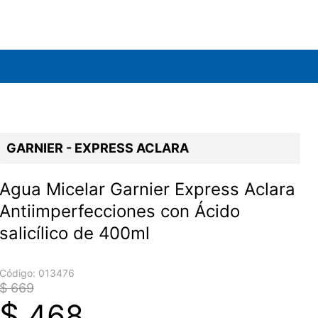
GARNIER - EXPRESS ACLARA
Agua Micelar Garnier Express Aclara
Antiimperfecciones con Ácido
salicílico de 400ml
Código:
013476
$ 669
$
468