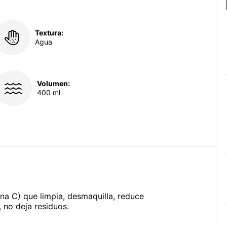
Textura:
Agua
Volumen:
400 ml
na C) que limpia, desmaquilla, reduce
 no deja residuos.