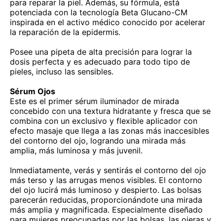
para reparar la piel. Además, su fórmula, está
potenciada con la tecnología Beta Glucano-CM
inspirada en el activo médico conocido por acelerar
la reparación de la epidermis.
Posee una pipeta de alta precisión para lograr la
dosis perfecta y es adecuado para todo tipo de
pieles, incluso las sensibles.
Sérum Ojos
Este es el primer sérum iluminador de mirada
concebido con una textura hidratante y fresca que se
combina con un exclusivo y flexible aplicador con
efecto masaje que llega a las zonas más inaccesibles
del contorno del ojo, logrando una mirada más
amplia, más luminosa y más juvenil.
Inmediatamente, verás y sentirás el contorno del ojo
más terso y las arrugas menos visibles. El contorno
del ojo lucirá más luminoso y despierto. Las bolsas
parecerán reducidas, proporcionándote una mirada
más amplia y magnificada. Especialmente diseñado
para mujeres preocupadas por las bolsas, las ojeras y