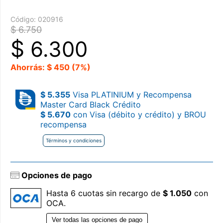
Código:
020916
$ 6.750
$
6.300
Ahorrás: $ 450 (7%)
$ 5.355
Visa PLATINIUM y Recompensa
Master Card Black Crédito
$ 5.670
con Visa (débito y crédito) y BROU
recompensa
Términos y condiciones
Opciones de pago
Hasta 6 cuotas sin recargo de
$ 1.050
con
OCA.
Ver todas las opciones de pago