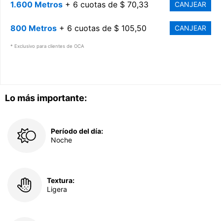
1.600 Metros
+ 6 cuotas de $ 70,33
CANJEAR
800 Metros
+ 6 cuotas de $ 105,50
CANJEAR
* Exclusivo para clientes de OCA
Lo más importante:
Período del día:
Noche
Textura:
Ligera