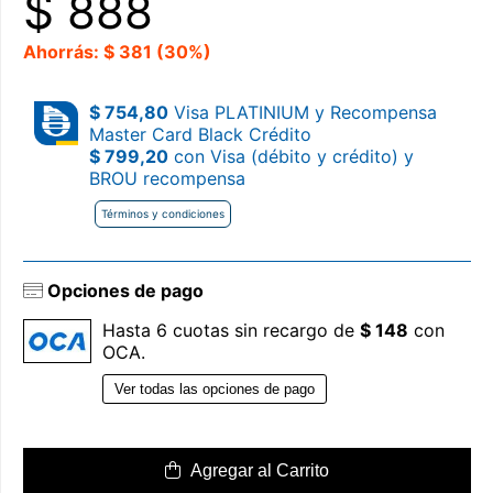
$
888
Ahorrás: $ 381 (30%)
$ 754,80
Visa PLATINIUM y Recompensa
Master Card Black Crédito
$ 799,20
con Visa (débito y crédito) y
BROU recompensa
Términos y condiciones
Opciones de pago
Hasta 6 cuotas sin recargo de
$ 148
con
OCA.
Ver todas las opciones de pago
Agregar al Carrito