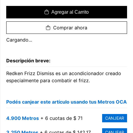
Agregar al Carrito
Comprar ahora
Cargando...
Descripción breve:
Redken Frizz Dismiss es un acondicionador creado
especialmente para combatir el frizz.
Podés canjear este artículo usando tus Metros OCA
4.900 Metros
+ 6 cuotas de $ 71
CANJEAR
3.250 Metros
+ 6 cuotas de $ 142,17
CANJEAR