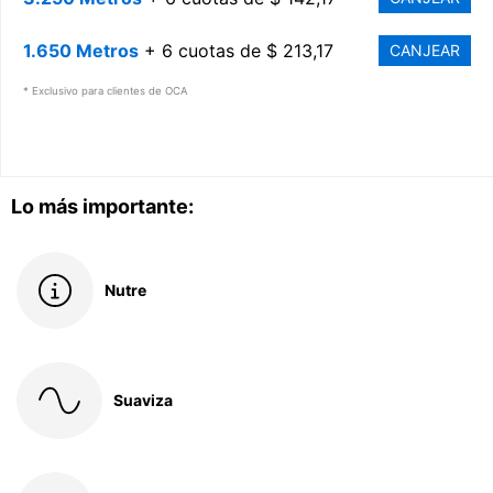
1.650 Metros
+ 6 cuotas de $ 213,17
CANJEAR
* Exclusivo para clientes de OCA
Lo más importante:
Nutre
Suaviza