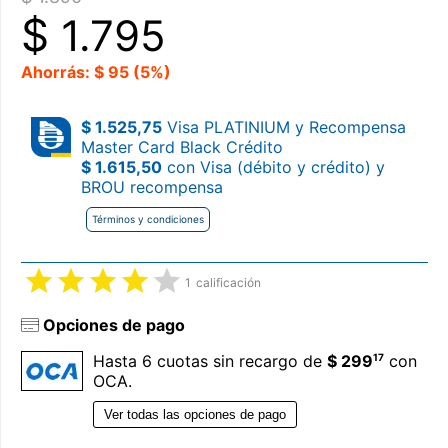
$
1.795
Ahorrás: $ 95 (5%)
$ 1.525,75
Visa PLATINIUM y Recompensa
Master Card Black Crédito
$ 1.615,50
con Visa (débito y crédito) y
BROU recompensa
Términos y condiciones
1
calificación
Opciones de pago
17
Hasta 6 cuotas sin recargo de
$ 299
con
OCA.
Ver todas las opciones de pago