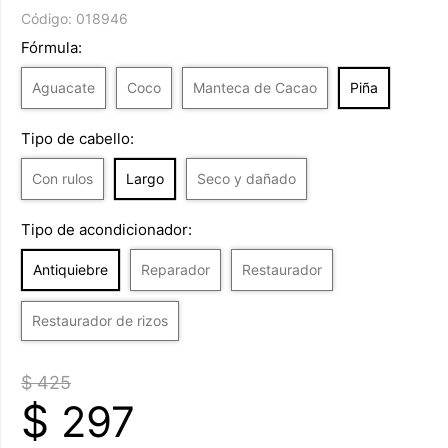
Código:
018946
Fórmula:
Aguacate
Coco
Manteca de Cacao
Piña
Tipo de cabello:
Con rulos
Largo
Seco y dañado
Tipo de acondicionador:
Antiquiebre
Reparador
Restaurador
Restaurador de rizos
$ 425
$
297