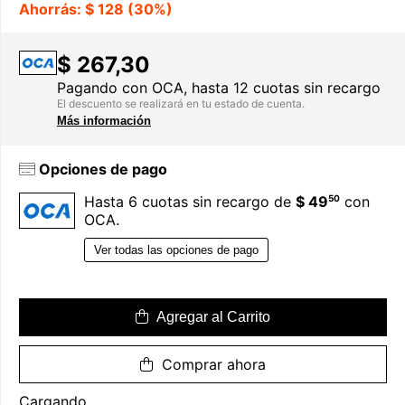
Ahorrás: $ 128 (30%)
$ 267,30
Pagando con OCA, hasta 12 cuotas sin recargo
El descuento se realizará en tu estado de cuenta.
Más información
Opciones de pago
50
Hasta 6 cuotas sin recargo de
$ 49
con
OCA.
Ver todas las opciones de pago
Agregar al Carrito
Comprar ahora
Cargando...