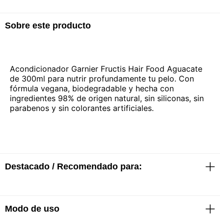
Sobre este producto
Acondicionador Garnier Fructis Hair Food Aguacate
de 300ml para nutrir profundamente tu pelo. Con
fórmula vegana, biodegradable y hecha con
ingredientes 98% de origen natural, sin siliconas, sin
parabenos y sin colorantes artificiales.
Destacado / Recomendado para:
Modo de uso
· Fórmula vegana