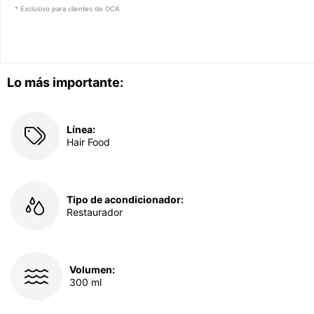
* Exclusivo para clientes de OCA
Lo más importante:
Línea:
Hair Food
Tipo de acondicionador:
Restaurador
Volumen:
300 ml