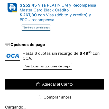
$ 252,45
Visa PLATINIUM y Recompensa
Master Card Black Crédito
$ 267,30
con Visa (débito y crédito) y
BROU recompensa
Términos y condiciones
Opciones de pago
50
Hasta 6 cuotas sin recargo de
$ 49
con
OCA.
Ver todas las opciones de pago
Agregar al Carrito
Comprar ahora
Cargando...