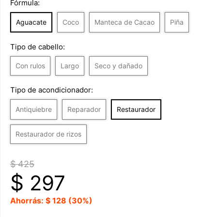
Fórmula:
Aguacate
Coco
Manteca de Cacao
Piña
Tipo de cabello:
Con rulos
Largo
Seco y dañado
Tipo de acondicionador:
Antiquiebre
Reparador
Restaurador
Restaurador de rizos
$ 425
$
297
Ahorrás: $ 128 (30%)