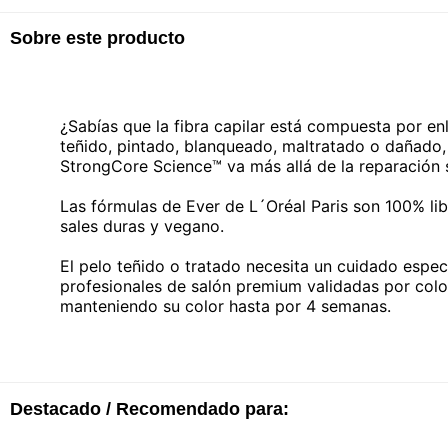
Sobre este producto
¿Sabías que la fibra capilar está compuesta por enl
teñido, pintado, blanqueado, maltratado o dañado, 
StrongCore Science™ va más allá de la reparación s
Las fórmulas de Ever de L´Oréal Paris son 100% libr
sales duras y vegano.
El pelo teñido o tratado necesita un cuidado espec
profesionales de salón premium validadas por color
manteniendo su color hasta por 4 semanas.
Destacado / Recomendado para: