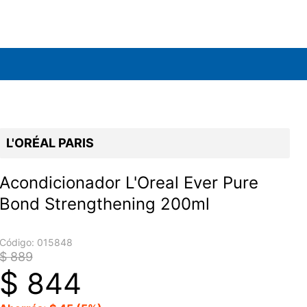
L'ORÉAL PARIS
Acondicionador L'Oreal Ever Pure
Bond Strengthening 200ml
Código:
015848
$ 889
$
844