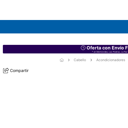
Oferta con Envío F
* en Montevideo, Las Piedras, La Paz 
Cabello
Acondicionadores
Compartir