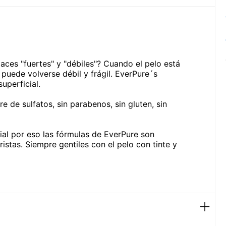
aces "fuertes" y "débiles"? Cuando el pelo está
puede volverse débil y frágil. EverPure´s
uperficial.
e de sulfatos, sin parabenos, sin gluten, sin
ial por eso las fórmulas de EverPure son
istas. Siempre gentiles con el pelo con tinte y