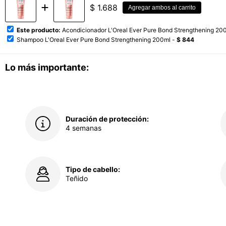
$
1.688
Agregar ambos al carrito
Este producto:
Acondicionador L'Oreal Ever Pure Bond Strengthening 20
Shampoo L'Oreal Ever Pure Bond Strengthening 200ml -
$ 844
Lo más importante:
Duración de protección:
4 semanas
Tipo de cabello:
Teñido