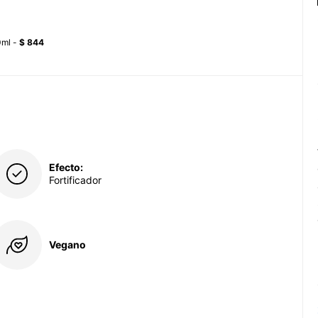
0ml -
$ 844
Efecto:
Fortificador
Vegano