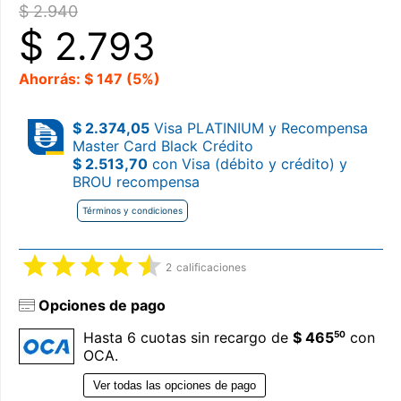
$ 2.940
$
2.793
Ahorrás: $ 147 (5%)
$ 2.374,05
Visa PLATINIUM y Recompensa
Master Card Black Crédito
$ 2.513,70
con Visa (débito y crédito) y
BROU recompensa
Términos y condiciones
2
calificaciones
Opciones de pago
50
Hasta 6 cuotas sin recargo de
$ 465
con
OCA.
Ver todas las opciones de pago