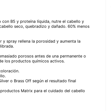
 con B5 y proteína líquida, nutre el cabello y
en cabello seco, quebradizo y dañado. 60% menos
 y spray rellena la porosidad y aumenta la
librada.
demasiado porosos antes de una permanente o
de los productos químicos activos.
oloración.
lo.
ver o Brass Off según el resultado final
s productos Matrix para el cuidado del cabello