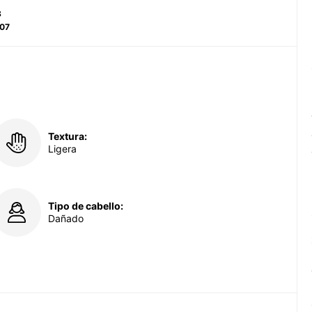
8
807
Textura:
Ligera
Tipo de cabello:
Dañado