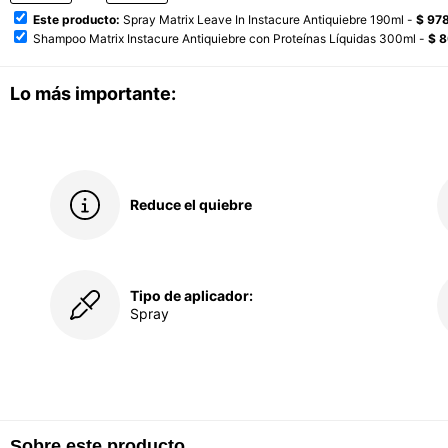
Este producto:
Spray Matrix Leave In Instacure Antiquiebre 190ml -
$ 97
Shampoo Matrix Instacure Antiquiebre con Proteínas Líquidas 300ml -
$ 
Lo más importante:
Reduce el quiebre
Tipo de aplicador:
Spray
Sobre este producto