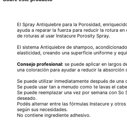
El Spray Antiquiebre para la Porosidad, enriquecido
ayuda a reparar la fuerza para reducir la rotura 
de roturas al usar Instacure Porosity Spray.
El sistema Antiquiebre de shampoo, acondicionador
elasticidad, creando una superficie uniforme y equi
Consejo profesional:
se puede aplicar en largos 
una coloración para ayudar a reducir la absorción 
Se puede utilizar inmediatamente después de una c
Se puede usar tan a menudo como te lavas el cabel
Se puede reemplazar una vez por semana con So Sil
deseado.
Podés alternar entre las fórmulas Instacure y otro
según sus necesidades.
No contiene ingrediente adhesivo.