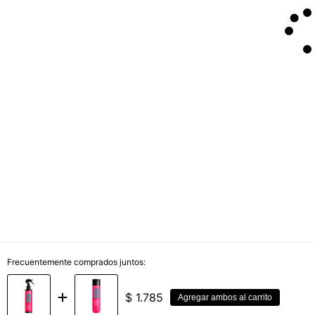
Frecuentemente comprados juntos:
$
1.785
Agregar ambos al carrito