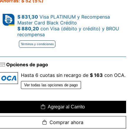
Ahorrás: $ 52 (5%)
$ 831,30
Visa PLATINIUM y Recompensa
Master Card Black Crédito
$ 880,20
con Visa (débito y crédito) y BROU
recompensa
Términos y condiciones
Opciones de pago
Hasta 6 cuotas sin recargo de
$ 163
con OCA.
Ver todas las opciones de pago
Agregar al Carrito
Comprar ahora