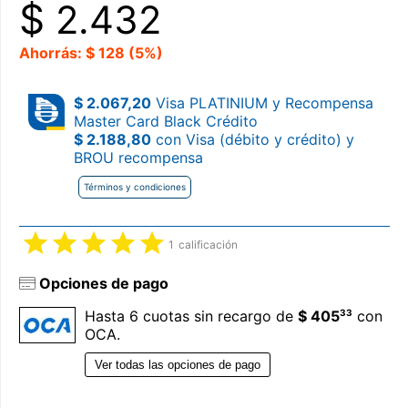
$
2.432
Ahorrás: $ 128 (5%)
$ 2.067,20
Visa PLATINIUM y Recompensa
Master Card Black Crédito
$ 2.188,80
con Visa (débito y crédito) y
BROU recompensa
Términos y condiciones
1
calificación
Opciones de pago
33
Hasta 6 cuotas sin recargo de
$ 405
con
OCA.
Ver todas las opciones de pago