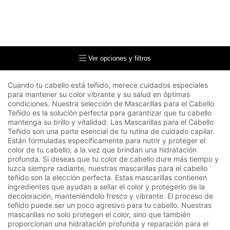
Ver opciones y filtros
Cuando tu cabello está teñido, merece cuidados especiales
para mantener su color vibrante y su salud en óptimas
condiciones. Nuestra selección de Mascarillas para el Cabello
Teñido es la solución perfecta para garantizar que tu cabello
mantenga su brillo y vitalidad. Las Mascarillas para el Cabello
Teñido son una parte esencial de tu rutina de cuidado capilar.
Están formuladas específicamente para nutrir y proteger el
color de tu cabello, a la vez que brindan una hidratación
profunda. Si deseas que tu color de cabello dure más tiempo y
luzca siempre radiante, nuestras mascarillas para el cabello
teñido son la elección perfecta. Estas mascarillas contienen
ingredientes que ayudan a sellar el color y protegerlo de la
decoloración, manteniéndolo fresco y vibrante. El proceso de
teñido puede ser un poco agresivo para tu cabello. Nuestras
mascarillas no solo protegen el color, sino que también
proporcionan una hidratación profunda y reparación para el