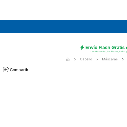
Envío Flash Gratis
* en Montevideo, Las Piedras, La Paz y
Cabello
Máscaras
Compartir