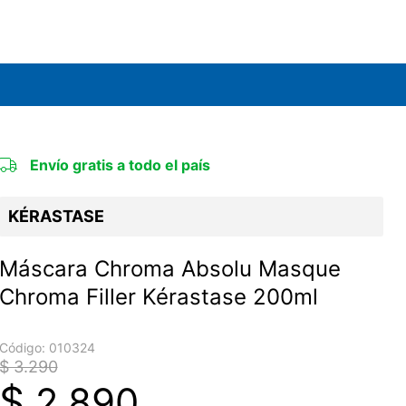
Envío gratis a todo el país
KÉRASTASE
Máscara Chroma Absolu Masque
Chroma Filler Kérastase 200ml
Código:
010324
$ 3.290
$
2.890