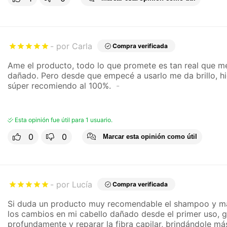
por Carla
Compra verificada
Ame el producto, todo lo que promete es tan real que me
dañado. Pero desde que empecé a usarlo me da brillo, hid
súper recomiendo al 100%.
Esta opinión fue útil para 1 usuario.
0
0
Marcar esta opinión como útil
por Lucía
Compra verificada
Si duda un producto muy recomendable el shampoo y m
los cambios en mi cabello dañado desde el primer uso, g
profundamente y reparar la fibra capilar, brindándole má