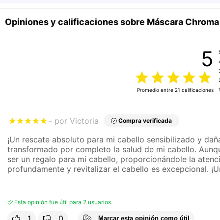
Opiniones y calificaciones sobre Máscara Chroma
5
Promedio entre
21
calificaciones
por Victoria
Compra verificada
¡Un rescate absoluto para mi cabello sensibilizado y d
transformado por completo la salud de mi cabello. Aun
ser un regalo para mi cabello, proporcionándole la atenc
profundamente y revitalizar el cabello es excepcional. ¡
Esta opinión fue útil para 2 usuarios.
1
0
Marcar esta opinión como útil