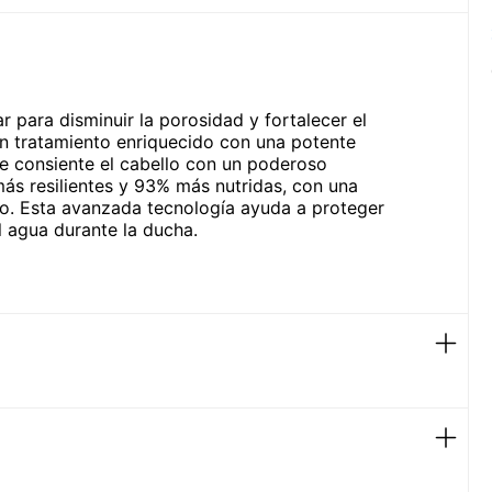
r para disminuir la porosidad y fortalecer el
Un tratamiento enriquecido con una potente
e consiente el cabello con un poderoso
ás resilientes y 93% más nutridas, con una
o. Esta avanzada tecnología ayuda a proteger
l agua durante la ducha.
ón del agua durante la ducha
salud