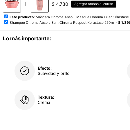
$
4.780
Agregar ambos al carrito
Este producto:
Máscara Chroma Absolu Masque Chroma Filler Kérastase
Shampoo Chroma Absolu Bain Chroma Respect Kerastase 250ml -
$ 1.89
Lo más importante:
Efecto:
Suavidad y brillo
Textura:
Crema