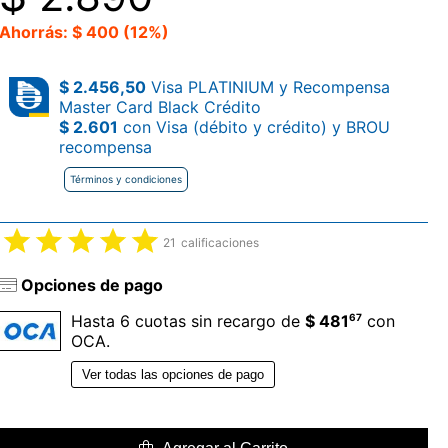
Ahorrás: $ 400 (12%)
$ 2.456,50
Visa PLATINIUM y Recompensa
Master Card Black Crédito
$ 2.601
con Visa (débito y crédito) y BROU
recompensa
Términos y condiciones
21
calificaciones
Opciones de pago
67
Hasta 6 cuotas sin recargo de
$ 481
con
OCA.
Ver todas las opciones de pago