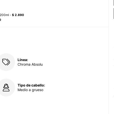
 200ml -
$ 2.890
0
Línea:
Chroma Absolu
Tipo de cabello:
Medio a grueso