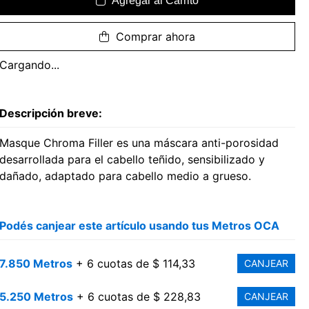
Agregar al Carrito
Comprar ahora
Cargando...
Descripción breve:
Masque Chroma Filler es una máscara anti-porosidad
desarrollada para el cabello teñido, sensibilizado y
dañado, adaptado para cabello medio a grueso.
Podés canjear este artículo usando tus Metros OCA
7.850 Metros
+ 6 cuotas de $ 114,33
CANJEAR
5.250 Metros
+ 6 cuotas de $ 228,83
CANJEAR