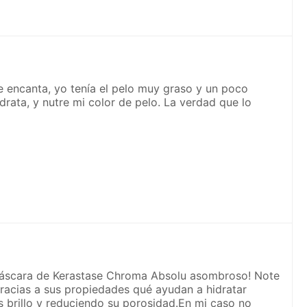
 encanta, yo tenía el pelo muy graso y un poco
rata, y nutre mi color de pelo. La verdad que lo
áscara de Kerastase Chroma Absolu asombroso! Note
racias a sus propiedades qué ayudan a hidratar
s brillo y reduciendo su porosidad.En mi caso no