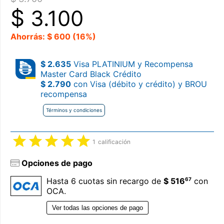
$
3.100
Ahorrás: $ 600 (16%)
$ 2.635
Visa PLATINIUM y Recompensa
Master Card Black Crédito
$ 2.790
con Visa (débito y crédito) y BROU
recompensa
Términos y condiciones
1
calificación
Opciones de pago
67
Hasta 6 cuotas sin recargo de
$ 516
con
OCA.
Ver todas las opciones de pago