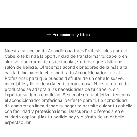
Ver opciones y filtros
Nuestra selección de Acondicionadores Profesionales para el
Cabello te brinda la oportunidad de transformar tu cabello en
algo verdaderamente espectacular, sin tener que visitar un
salón de belleza. Ofrecemos acondicionadores de la más alta
calidad, incluyendo el renombrado Acondicionador Loreal
Profesional, para que puedas disfrutar de un cabello suave,
manejable y lleno de vida en tu propia casa. Nuestra gama de
productos se adapta a las necesidades de tu cabello, sin
importar su tipo o condición. Sea cual sea tu objetivo, tenemos
el acondicionador profesional perfecto para ti. La comodidad
de comprar en línea desde tu hogar te permite cuidar tu cabello
con facilidad y profesionalismo. Descubre la diferencia en el
cuidado capilar. ¡Haz tu pedido hoy y disfruta de un cabello
espectacular!