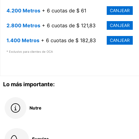
4.200 Metros
+ 6 cuotas de $ 61
CANJEAR
2.800 Metros
+ 6 cuotas de $ 121,83
CANJEAR
1.400 Metros
+ 6 cuotas de $ 182,83
CANJEAR
* Exclusivo para clientes de OCA
Lo más importante:
Nutre
Suaviza