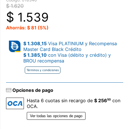
$ 1.620
$
1.539
Ahorrás: $ 81 (5%)
$ 1.308,15
Visa PLATINIUM y Recompensa
Master Card Black Crédito
$ 1.385,10
con Visa (débito y crédito) y
BROU recompensa
Términos y condiciones
Opciones de pago
50
Hasta 6 cuotas sin recargo de
$ 256
con
OCA.
Ver todas las opciones de pago