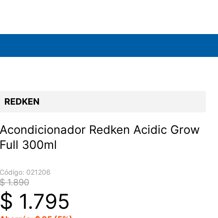
REDKEN
Acondicionador Redken Acidic Grow
Full 300ml
Código:
021206
$ 1.890
$
1.795