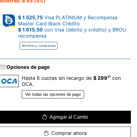
Ahorrás: $ 95 (5%)
$ 1.525,75
Visa PLATINIUM y Recompensa
Master Card Black Crédito
$ 1.615,50
con Visa (débito y crédito) y BROU
recompensa
Términos y condiciones
Opciones de pago
17
Hasta 6 cuotas sin recargo de
$ 299
con
OCA.
Ver todas las opciones de pago
Agregar al Carrito
Comprar ahora