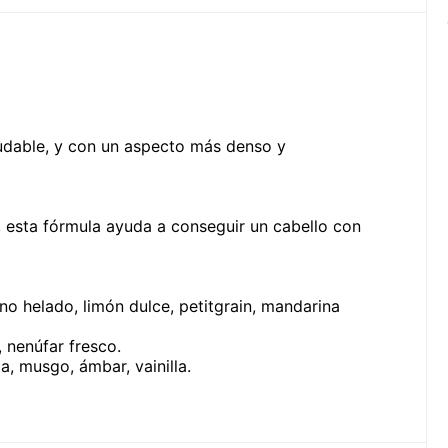
udable, y con un aspecto más denso y
 esta fórmula ayuda a conseguir un cabello con
ono helado, limón dulce, petitgrain, mandarina
, nenúfar fresco.
a, musgo, ámbar, vainilla.