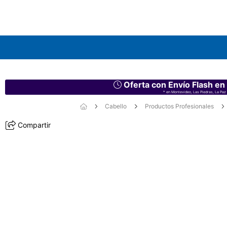
Oferta con Envío Flash en
* en Montevideo, Las Piedras, La Paz 
Cabello
Productos Profesionales
Compartir