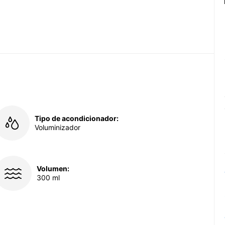
Tipo de acondicionador:
Voluminizador
Volumen:
300 ml