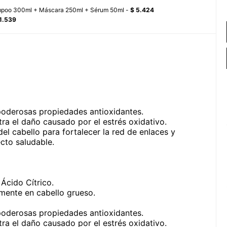
ampoo 300ml + Máscara 250ml + Sérum 50ml -
$ 5.424
1.539
 poderosas propiedades antioxidantes.
ra el daño causado por el estrés oxidativo.
del cabello para fortalecer la red de enlaces y
ecto saludable.
Ácido Cítrico.
lmente en cabello grueso.
 poderosas propiedades antioxidantes.
ra el daño causado por el estrés oxidativo.