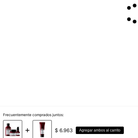
Frecuentemente comprados juntos:
$
6.963
Agregar ambos al carrito