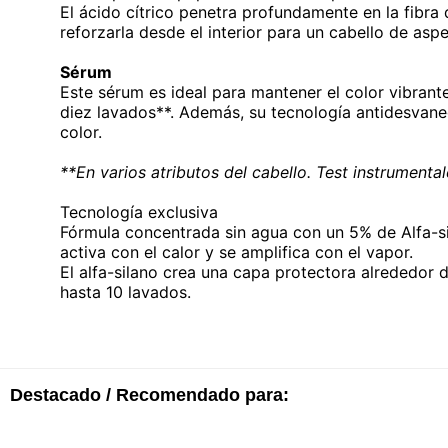
El ácido cítrico penetra profundamente en la fibra 
reforzarla desde el interior para un cabello de asp
Sérum
Este sérum es ideal para mantener el color vibrant
diez lavados**. Además, su tecnología antidesvane
color.
**En varios atributos del cabello. Test instrumental
Tecnología exclusiva
Fórmula concentrada sin agua con un 5% de Alfa-si
activa con el calor y se amplifica con el vapor. ​
El alfa-silano crea una capa protectora alrededor d
hasta 10 lavados.
Destacado / Recomendado para: