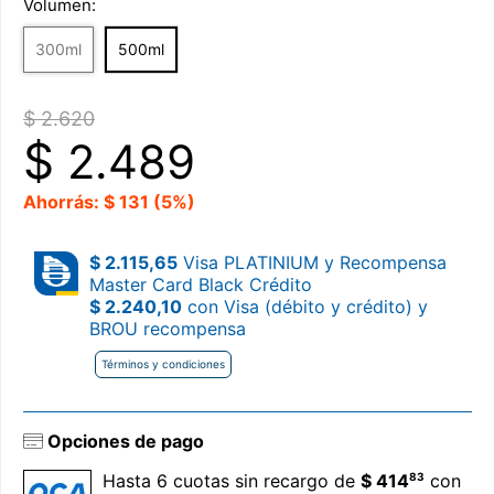
Volumen:
300ml
500ml
$ 2.620
$
2.489
Ahorrás: $ 131 (5%)
$ 2.115,65
Visa PLATINIUM y Recompensa
Master Card Black Crédito
$ 2.240,10
con Visa (débito y crédito) y
BROU recompensa
Términos y condiciones
Opciones de pago
83
Hasta 6 cuotas sin recargo de
$ 414
con