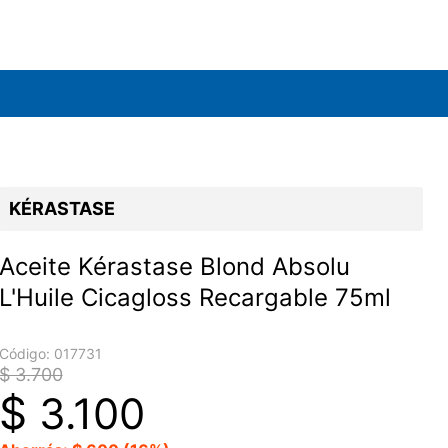
KÉRASTASE
Aceite Kérastase Blond Absolu
L'Huile Cicagloss Recargable 75ml
Código:
017731
$ 3.700
$
3.100