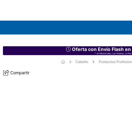
Oferta con Envío Flash en
* en Montevideo, Las Piedras, La Paz 
Cabello
Productos Profesion
Compartir