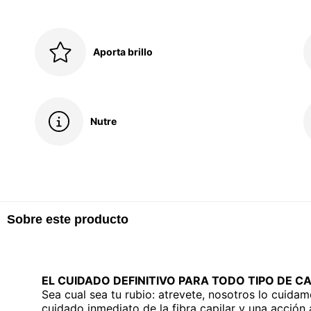
Aporta brillo
Nutre
Sobre este producto
EL CUIDADO DEFINITIVO PARA TODO TIPO DE C
Sea cual sea tu rubio: atrevete, nosotros lo cuida
cuidado inmediato de la fibra capilar y una acción a