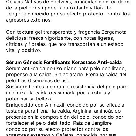
Células Nativas de Edelweis, conocidas en el cuidado
de la piel por su poder antioxidante y Raíz de
Jengibre conocido por su efecto protector contra los
agresores externos.
Con textura gel transparente y fragancia Bergamota
deliciosa: fresca vigorizante, con notas ligeras,
cítricas y florales, que nos transportan a un estado
vital y positivo.
Sérum Génesis Fortificante Kerastase Anti-caída
Sérum anti-caída de uso diario para pelo debilitado,
propenso a la caída. Sin aclarado. Frena la caída del
pelo tras 6 semanas de uso.
Sus ingredientes mejoran la resistencia del pelo para
minimizar la caída ocasionada por la rotura y
potenciar su belleza.
Enriquecido con Aminexil, conocido por su eficacia
testada para frenar la caída, Arginina, aminoácido
presente en la composición del pelo, conocido por
fortalecer el pelo debilitado, Raíz de Jengibre
conocido por su efecto protector contra los
agresores externos y Cafeína, conocida por sus