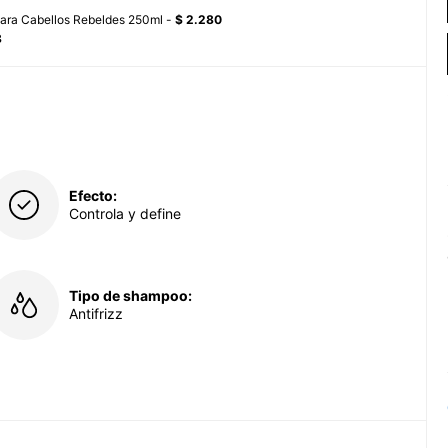
 para Cabellos Rebeldes 250ml -
$ 2.280
8
Efecto:
Controla y define
Tipo de shampoo:
Antifrizz