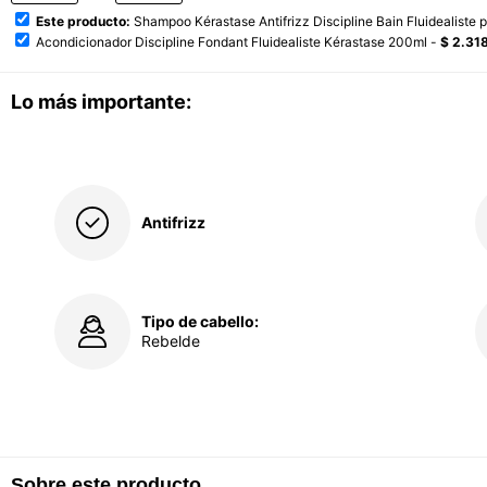
Este producto:
Shampoo Kérastase Antifrizz Discipline Bain Fluidealiste
Acondicionador Discipline Fondant Fluidealiste Kérastase 200ml -
$ 2.31
Lo más importante:
Antifrizz
Tipo de cabello:
Rebelde
Sobre este producto