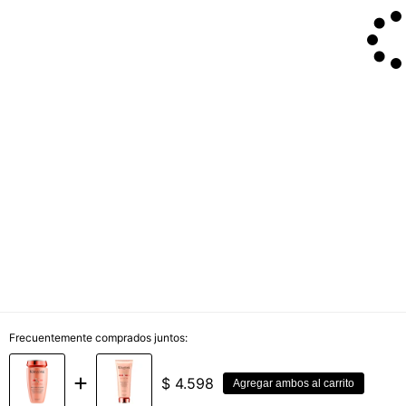
Frecuentemente comprados juntos:
$
4.598
Agregar ambos al carrito