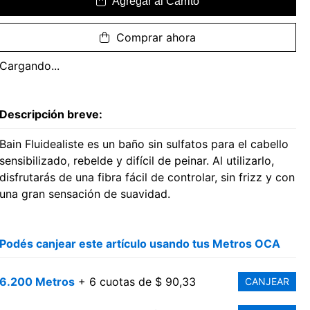
Agregar al Carrito
Comprar ahora
Cargando...
Descripción breve:
Bain Fluidealiste es un baño sin sulfatos para el cabello
sensibilizado, rebelde y difícil de peinar. Al utilizarlo,
disfrutarás de una fibra fácil de controlar, sin frizz y con
una gran sensación de suavidad.
Podés canjear este artículo usando tus Metros OCA
6.200 Metros
+ 6 cuotas de $ 90,33
CANJEAR