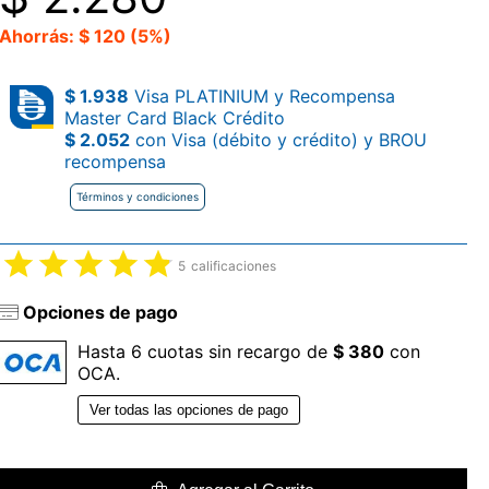
Ahorrás: $ 120 (5%)
$ 1.938
Visa PLATINIUM y Recompensa
Master Card Black Crédito
$ 2.052
con Visa (débito y crédito) y BROU
recompensa
Términos y condiciones
5
calificaciones
Opciones de pago
Hasta 6 cuotas sin recargo de
$ 380
con
OCA.
Ver todas las opciones de pago