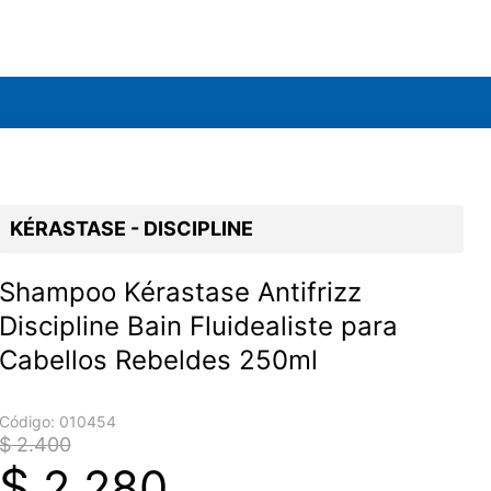
KÉRASTASE - DISCIPLINE
Shampoo Kérastase Antifrizz
Discipline Bain Fluidealiste para
Cabellos Rebeldes 250ml
Código:
010454
$ 2.400
$
2.280