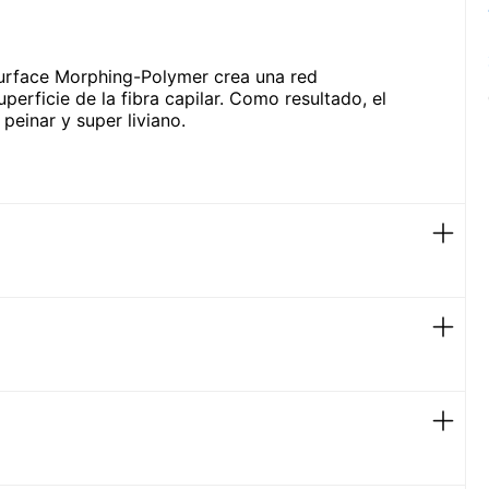
urface Morphing-Polymer crea una red
perficie de la fibra capilar. Como resultado, el
 peinar y super liviano.
llo
os.