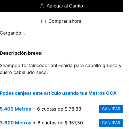
Agregar al Carrito
Comprar ahora
Cargando...
Descripción breve:
Shampoo fortalecedor anti-caída para cabello grueso y
cuero cabelludo seco.
Podés canjear este artículo usando tus Metros OCA
5.400 Metros
+ 6 cuotas de $ 78,83
CANJEAR
3.600 Metros
+ 6 cuotas de $ 157,50
CANJEAR