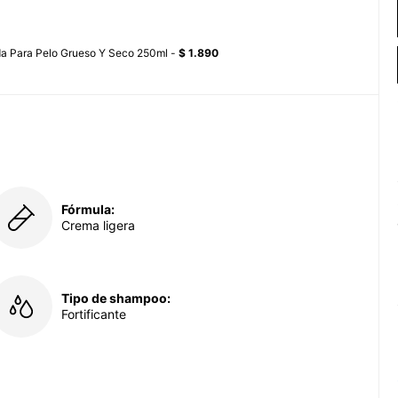
ída Para Pelo Grueso Y Seco 250ml -
$ 1.890
Fórmula:
Crema ligera
Tipo de shampoo:
Fortificante