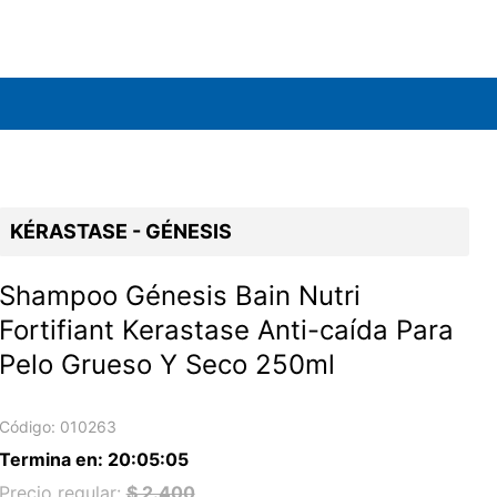
KÉRASTASE - GÉNESIS
Shampoo Génesis Bain Nutri
Fortifiant Kerastase Anti-caída Para
Pelo Grueso Y Seco 250ml
Código:
010263
Termina en:
20
:
05
:
05
Precio regular:
$ 2.400