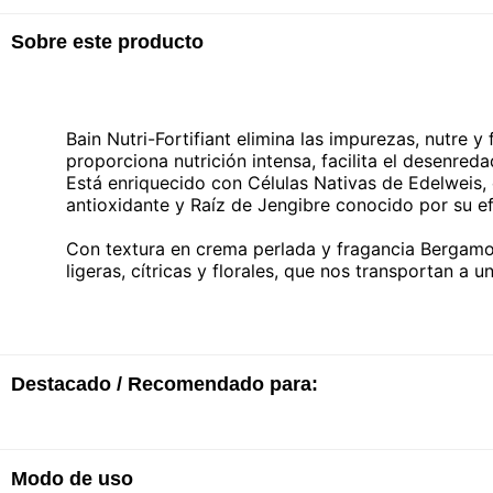
Sobre este producto
Bain Nutri-Fortifiant elimina las impurezas, nutre y
proporciona nutrición intensa, facilita el desenred
Está enriquecido con Células Nativas de Edelweis, 
antioxidante y Raíz de Jengibre conocido por su e
Con textura en crema perlada y fragancia Bergamot
ligeras, cítricas y florales, que nos transportan a un
Destacado / Recomendado para:
Modo de uso
· 93,3% menos de rotura*