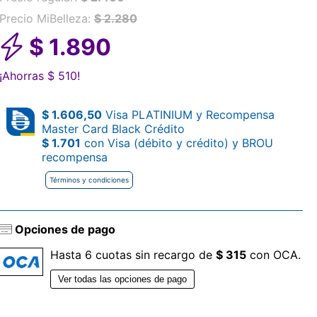
Precio MiBelleza:
$ 2.280
$ 1.890
¡Ahorras
$ 510!
$ 1.606,50
Visa PLATINIUM y Recompensa
Master Card Black Crédito
$ 1.701
con Visa (débito y crédito) y BROU
recompensa
Términos y condiciones
Opciones de pago
Hasta 6 cuotas sin recargo de
$ 315
con OCA.
Ver todas las opciones de pago