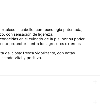
 fortalece el cabello, con tecnología patentada,
ado, con sensación de ligereza.
conocidas en el cuidado de la piel por su poder
fecto protector contra los agresores externos.
a deliciosa: fresca vigorizante, con notas
 estado vital y positivo.