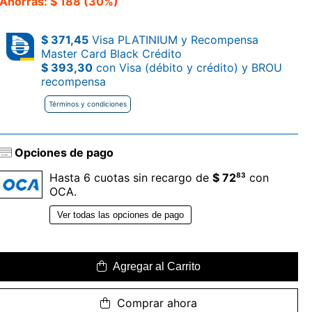
Ahorrás: $ 188 (30%)
$ 371,45
Visa PLATINIUM y Recompensa
Master Card Black Crédito
$ 393,30
con Visa (débito y crédito) y BROU
recompensa
Términos y condiciones
Opciones de pago
83
Hasta 6 cuotas sin recargo de
$ 72
con
OCA.
Ver todas las opciones de pago
Agregar al Carrito
Comprar ahora