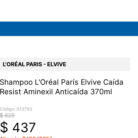
L'ORÉAL PARIS - ELVIVE
Shampoo L'Oréal París Elvive Caída
Resist Aminexil Anticaída 370ml
Código:
013793
$ 625
$
437