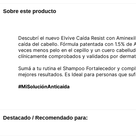
Sobre este producto
Descubrí el nuevo Elvive Caída Resist con Aminexil d
caída del cabello. Fórmula patentada con 1.5% de A
veces menos pelo en el cepillo y un cuero cabellu
clínicamente comprobados y validados por dermat
Sumá a tu rutina el Shampoo Fortalecedor y comple
mejores resultados. Es Ideal para personas que suf
#MiSoluciónAnticaída
Destacado / Recomendado para: