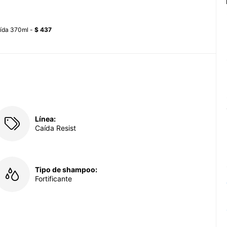
aída 370ml -
$ 437
Línea:
Caída Resist
Tipo de shampoo:
Fortificante