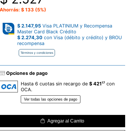
Ahorrás: $ 133 (5%)
$ 2.147,95
Visa PLATINIUM y Recompensa
Master Card Black Crédito
$ 2.274,30
con Visa (débito y crédito) y BROU
recompensa
Términos y condiciones
Opciones de pago
17
Hasta 6 cuotas sin recargo de
$ 421
con
OCA.
Ver todas las opciones de pago
Agregar al Carrito