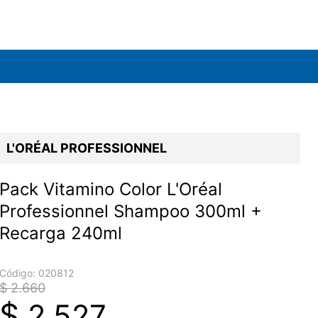
L'ORÉAL PROFESSIONNEL
Pack Vitamino Color L'Oréal
Professionnel Shampoo 300ml +
Recarga 240ml
Código:
020812
$ 2.660
$
2.527