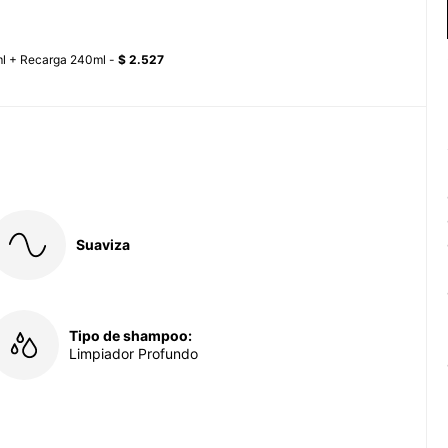
ml + Recarga 240ml -
$ 2.527
Suaviza
Tipo de shampoo:
Limpiador Profundo