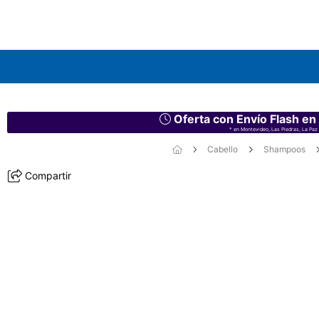
Oferta con Envío Flash en
* en Montevideo, Las Piedras, La Paz 
Cabello
Shampoos
Compartir