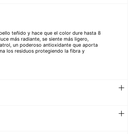
ello teñido y hace que el color dure hasta 8
uce más radiante, se siente más ligero,
atrol, un poderoso antioxidante que aporta
mina los residuos protegiendo la fibra y
ces más brilloso.