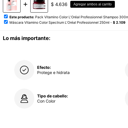
$
4.636
Agregar ambos al carrito
Este producto:
Pack Vitamino Color L'Oréal Professionnel Shampoo 300
Máscara Vitamino Color Spectrum L'Oréal Professionnel 250ml -
$ 2.109
Lo más importante:
Efecto:
Protege e hidrata
Tipo de cabello:
Con Color