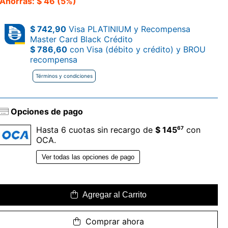
Ahorrás: $ 46 (5%)
$ 742,90
Visa PLATINIUM y Recompensa
Master Card Black Crédito
$ 786,60
con Visa (débito y crédito) y BROU
recompensa
Términos y condiciones
Opciones de pago
67
Hasta 6 cuotas sin recargo de
$ 145
con
OCA.
Ver todas las opciones de pago
Agregar al Carrito
Comprar ahora