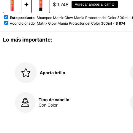
$
1.748
Agregar ambos al carrito
Este producto:
Shampoo Matrix Glow Mania Protector del Color 300ml -
Acondicionador Matrix Glow Mania Protector del Color 300ml -
$ 874
Lo más importante:
Aporta brillo
Tipo de cabello:
Con Color