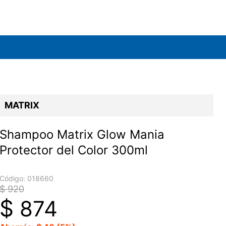
MATRIX
Shampoo Matrix Glow Mania
Protector del Color 300ml
Código:
018660
$ 920
$
874