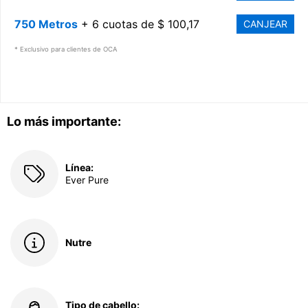
750 Metros
+ 6 cuotas de $ 100,17
CANJEAR
* Exclusivo para clientes de OCA
Lo más importante:
Línea:
Ever Pure
Nutre
Tipo de cabello: