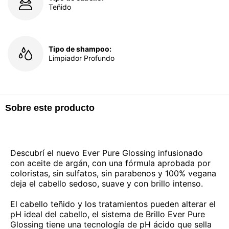
Teñido
Tipo de shampoo:
Limpiador Profundo
Sobre este producto
Descubrí el nuevo Ever Pure Glossing infusionado
con aceite de argán, con una fórmula aprobada por
coloristas, sin sulfatos, sin parabenos y 100% vegana
deja el cabello sedoso, suave y con brillo intenso.
El cabello teñido y los tratamientos pueden alterar el
pH ideal del cabello, el sistema de Brillo Ever Pure
Glossing tiene una tecnología de pH ácido que sella