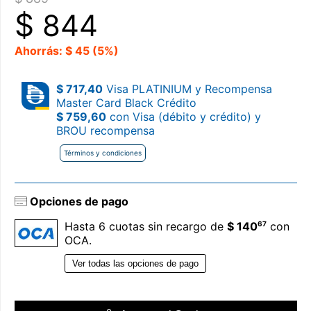
$
844
Ahorrás: $ 45 (5%)
$ 717,40
Visa PLATINIUM y Recompensa
Master Card Black Crédito
$ 759,60
con Visa (débito y crédito) y
BROU recompensa
Términos y condiciones
Opciones de pago
67
Hasta 6 cuotas sin recargo de
$ 140
con
OCA.
Ver todas las opciones de pago