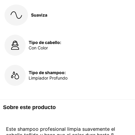
Suaviza
Tipo de cabello:
Con Color
Tipo de shampoo:
Limpiador Profundo
Sobre este producto
Este shampoo profesional limpia suavemente el