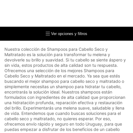
Ver opciones y filtros
Nuestra colección de Shampoos para Cabello Seco y
Maltratado es la solución para transformar tu melena y
devolverle su brillo y suavidad. Si tu cabello se siente áspero y
sin vida, estos productos de alta calidad son tu respuesta.
Ofrecemos una selección de los mejores Shampoos para
Cabello Seco y Maltratado en el mercado. Ya sea que estés
buscando el mejor shampoo para cabello seco y maltratado o
simplemente necesitas un shampoo para hidratar tu cabello,
encontrarás la solución ideal. Nuestros shampoos están
formulados con ingredientes de alta calidad que proporcionan
una hidratación profunda, reparación efectiva y restauración
del brillo. Experimentarás una melena suave, saludable y llena
de vida. Entendemos que cuando buscas soluciones para el
cabello seco y maltratado, no quieres esperar. Por eso,
ofrecemos envío rápido y seguro en todo Uruguay, para que
puedas empezar a disfrutar de los beneficios de un cabello