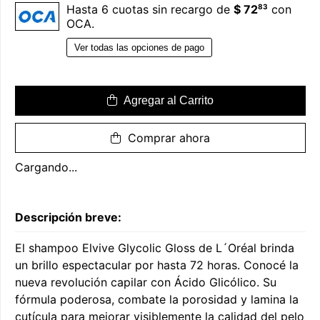
83
Hasta 6 cuotas sin recargo de
$ 72
con
OCA.
Ver todas las opciones de pago
Agregar al Carrito
Comprar ahora
Cargando...
Descripción breve:
El shampoo Elvive Glycolic Gloss de L´Oréal brinda
un brillo espectacular por hasta 72 horas. Conocé la
nueva revolución capilar con Ácido Glicólico. Su
fórmula poderosa, combate la porosidad y lamina la
cutícula para mejorar visiblemente la calidad del pelo