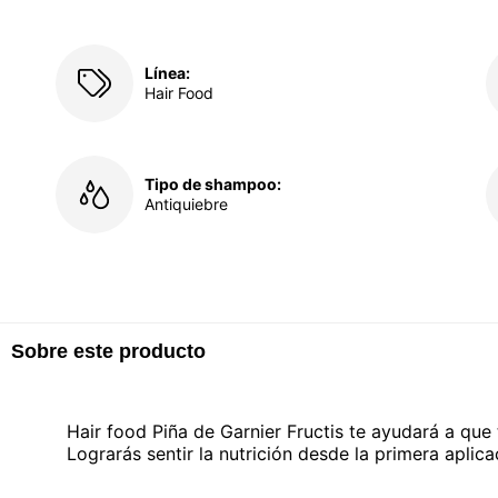
Línea:
Hair Food
Tipo de shampoo:
Antiquiebre
Sobre este producto
Hair food Piña de Garnier Fructis te ayudará a que t
Lograrás sentir la nutrición desde la primera aplica