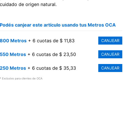
cuidado de origen natural.
Podés canjear este artículo usando tus Metros OCA
800 Metros
+ 6 cuotas de $ 11,83
CANJEAR
550 Metros
+ 6 cuotas de $ 23,50
CANJEAR
250 Metros
+ 6 cuotas de $ 35,33
CANJEAR
* Exclusivo para clientes de OCA