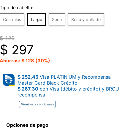
Tipo de cabello:
Con rulos
Largo
Seco
Seco y dañado
$ 425
$
297
Ahorrás: $ 128 (30%)
$ 252,45
Visa PLATINIUM y Recompensa
Master Card Black Crédito
$ 267,30
con Visa (débito y crédito) y BROU
recompensa
Términos y condiciones
Opciones de pago