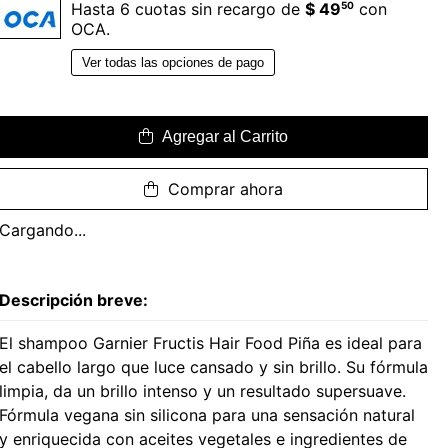
50
Hasta 6 cuotas sin recargo de
$ 49
con
OCA.
Ver todas las opciones de pago
Agregar al Carrito
Comprar ahora
Cargando...
Descripción breve:
El shampoo Garnier Fructis Hair Food Piña es ideal para
el cabello largo que luce cansado y sin brillo. Su fórmula
limpia, da un brillo intenso y un resultado supersuave.
Fórmula vegana sin silicona para una sensación natural
y enriquecida con aceites vegetales e ingredientes de