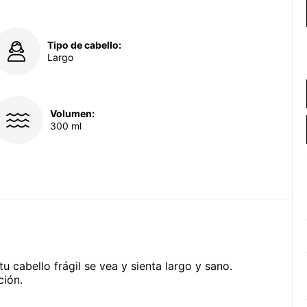
Tipo de cabello:
Largo
Volumen:
300 ml
u cabello frágil se vea y sienta largo y sano.
ción.