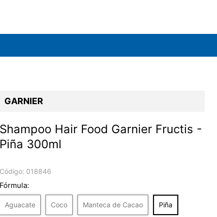
GARNIER
Shampoo Hair Food Garnier Fructis -
Piña 300ml
Código:
018846
Fórmula:
Aguacate
Coco
Manteca de Cacao
Piña