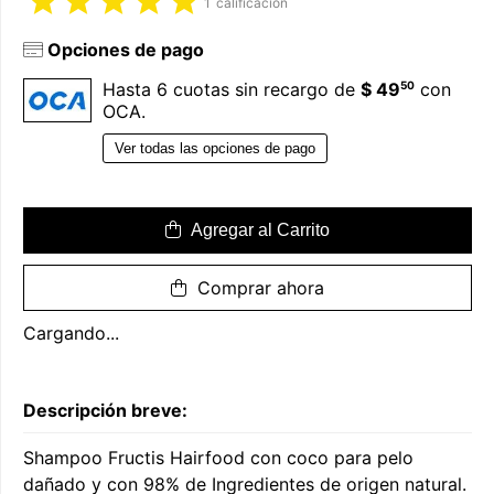
1
calificación
Opciones de pago
50
Hasta 6 cuotas sin recargo de
$ 49
con
OCA.
Ver todas las opciones de pago
Agregar al Carrito
Comprar ahora
Cargando...
Descripción breve:
Shampoo Fructis Hairfood con coco para pelo
dañado y con 98% de Ingredientes de origen natural.