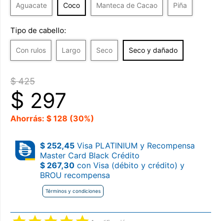
Aguacate
Coco
Manteca de Cacao
Piña
Tipo de cabello:
Con rulos
Largo
Seco
Seco y dañado
$ 425
$
297
Ahorrás: $ 128 (30%)
$ 252,45
Visa PLATINIUM y Recompensa
Master Card Black Crédito
$ 267,30
con Visa (débito y crédito) y
BROU recompensa
Términos y condiciones