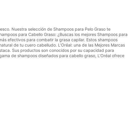
 fresco. Nuestra selección de Shampoos para Pelo Graso te
es Shampoos para Cabello Graso: ¿Buscas los mejores Shampoos para
más efectivos para combatir la grasa capilar. Estos shampoos
natural de tu cuero cabelludo. L'Oréal: una de las Mejores Marcas
estaca. Sus productos son conocidos por su capacidad para
a gama de shampoos diseñados para cabello graso, L'Oréal ofrece