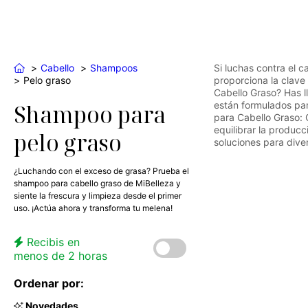
Cabello
Shampoos
Si luchas contra el 
Pelo graso
proporciona la clave
Cabello Graso? Has l
están formulados par
Shampoo para
para Cabello Graso: 
equilibrar la produc
pelo graso
soluciones para dive
¿Luchando con el exceso de grasa? Prueba el
shampoo para cabello graso de MiBelleza y
siente la frescura y limpieza desde el primer
uso. ¡Actúa ahora y transforma tu melena!
Recibis en
menos de 2 horas
Ordenar por:
Novedades