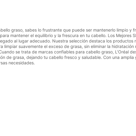
cabello graso, sabes lo frustrante que puede ser mantenerlo limpio y
 para mantener el equilibrio y la frescura en tu cabello. Los Mejor
legado al lugar adecuado. Nuestra selección destaca los productos 
a limpiar suavemente el exceso de grasa, sin eliminar la hidratación 
Cuando se trata de marcas confiables para cabello graso, L'Oréal d
ción de grasa, dejando tu cabello fresco y saludable. Con una ampli
rsas necesidades.