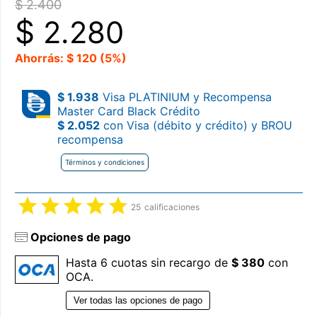
$ 2.400
$
2.280
Ahorrás: $ 120 (5%)
$ 1.938
Visa PLATINIUM y Recompensa
Master Card Black Crédito
$ 2.052
con Visa (débito y crédito) y BROU
recompensa
Términos y condiciones
25
calificaciones
Opciones de pago
Hasta 6 cuotas sin recargo de
$ 380
con
OCA.
Ver todas las opciones de pago