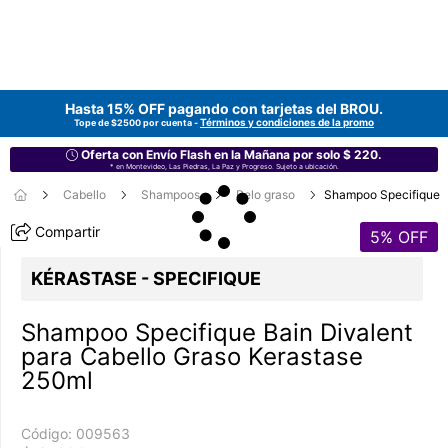
Hasta 15% OFF pagando con tarjetas del
BROU
.
Términos y condiciones de la promo
Tope de $2500 por cuenta -
Oferta con Envío Flash en la Mañana por solo $ 220.
* en Montevideo, Las Piedras, La Paz y Progreso. Sujeto a ubicación.
Cabello
Shampoos
Pelo graso
Shampoo Specifique
Compartir
5
% OFF
KÉRASTASE - SPECIFIQUE
Shampoo Specifique Bain Divalent
para Cabello Graso Kerastase
250ml
Código:
009563