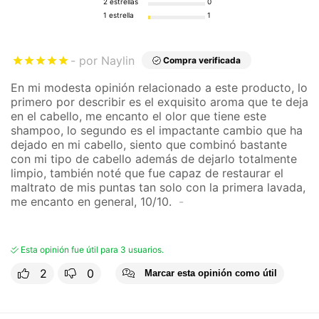
2 estrellas
0
1 estrella
1
Nutre
Sí
por Naylin
Compra verificada
En mi modesta opinión relacionado a este producto, lo
primero por describir es el exquisito aroma que te deja
en el cabello, me encanto el olor que tiene este
shampoo, lo segundo es el impactante cambio que ha
dejado en mi cabello, siento que combinó bastante
con mi tipo de cabello además de dejarlo totalmente
limpio, también noté que fue capaz de restaurar el
maltrato de mis puntas tan solo con la primera lavada,
me encanto en general, 10/10.
Esta opinión fue útil para 3 usuarios.
2
0
Marcar esta opinión como útil