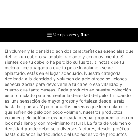
Ver opciones y filtros
El volumen y la densidad son dos características esenciales que
definen un cabello saludable, radiante y con movimiento. Si
sientes que tu cabello ha perdido su fuerza, si notas que tu
melena luce apagada o que tu pelo sin volumen se ve
aplastado, estás en el lugar adecuado. Nuestra categoría
dedicada a la densidad y volumen de pelo ofrece soluciones
especializadas para devolverle a tu cabello esa vitalidad y
cuerpo que tanto deseas. Cada producto en nuestra colección
está formulado para aumentar la densidad del pelo, brindando
así una sensación de mayor grosor y fortaleza desde la raíz
hasta las puntas. Y para aquellas melenas que lucen planas o
que sufren de pelo con poco volumen, nuestros productos
volumen pelo actúan elevando cada mecha, proporcionando un
look más lleno y con movimiento natural. La falta de volumen o
densidad puede deberse a diversos factores, desde genética
hasta cuidados inadecuados o el uso excesivo de productos